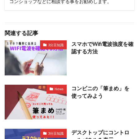
コンショップなどに相談する事をお勧めします。
関連する記事
スマホでWifi電波強度を確
3分豆知識
認する方法
コンビニの「筆まめ」を
News
使ってみよう
デスクトップにコントロ
3分豆知識