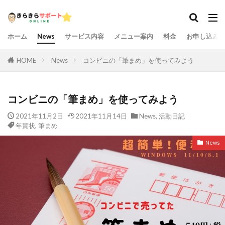
ホーム
News
サービス内容
メニュー案内
料金
お申し込み
HOME
News
コンビニの「筆まめ」を使ってみよう
コンビニの「筆まめ」を使ってみよう
2021年11月2日
2021年11月14日
News
,
活動日記
年賀状
,
筆まめ
News