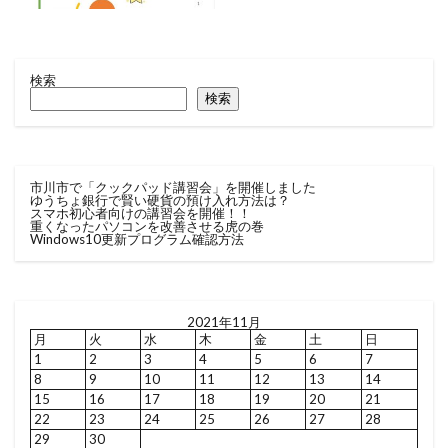
検索
検索
市川市で「クックパッド講習会」を開催しました
ゆうちょ銀行で賢い硬貨の預け入れ方法は？
スマホ初心者向けの講習会を開催！！
重くなったパソコンを改善させる虎の巻
Windows10更新プログラム確認方法
2021年11月
月
火
水
木
金
土
日
1
2
3
4
5
6
7
8
9
10
11
12
13
14
15
16
17
18
19
20
21
22
23
24
25
26
27
28
29
30