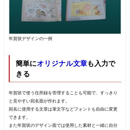
年賀状デザインの一例
簡単に
オリジナル文章
も入力で
きる
年賀状で使う住所録を管理することも可能で、すっきり
と見やすい宛名面が作れます。
宛名に使用する文章は筆文字などフォントも自由に変更
できます。
また年賀状のデザイン面では使用した素材と一緒に自分