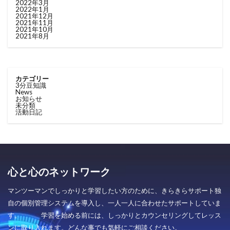
2022年3月
2022年1月
2021年12月
2021年11月
2021年10月
2021年8月
カテゴリー
3分豆知識
News
お知らせ
未分類
活動日記
心と心のネットワーク
マンツーマンでしっかりと学習したい方のために、きらきらサポート独
自の個別管理システムを導入し、一人一人に合わせたサポートしていま
す。 学習を始める前には、しっかりとカウンセリングしてレッス
ンに取り入れます。どんな事でも気軽にご相談ください。