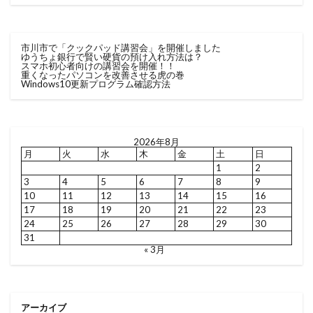
市川市で「クックパッド講習会」を開催しました
ゆうちょ銀行で賢い硬貨の預け入れ方法は？
スマホ初心者向けの講習会を開催！！
重くなったパソコンを改善させる虎の巻
Windows10更新プログラム確認方法
2026年8月
月
火
水
木
金
土
日
1
2
3
4
5
6
7
8
9
10
11
12
13
14
15
16
17
18
19
20
21
22
23
24
25
26
27
28
29
30
31
« 3月
アーカイブ