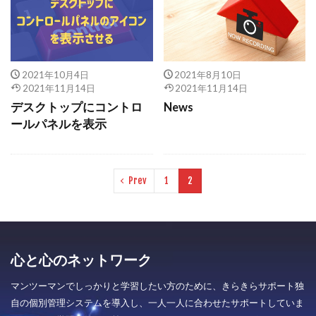
2021年10月4日
2021年8月10日
2021年11月14日
2021年11月14日
デスクトップにコントロ
News
ールパネルを表示
Prev
1
2
心と心のネットワーク
マンツーマンでしっかりと学習したい方のために、きらきらサポート独
自の個別管理システムを導入し、一人一人に合わせたサポートしていま