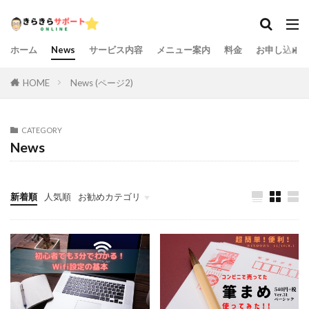
ホーム
News
サービス内容
メニュー案内
料金
お申し込み
HOME
News (ページ2)
CATEGORY
News
新着順
人気順
お勧めカテゴリ
未分類