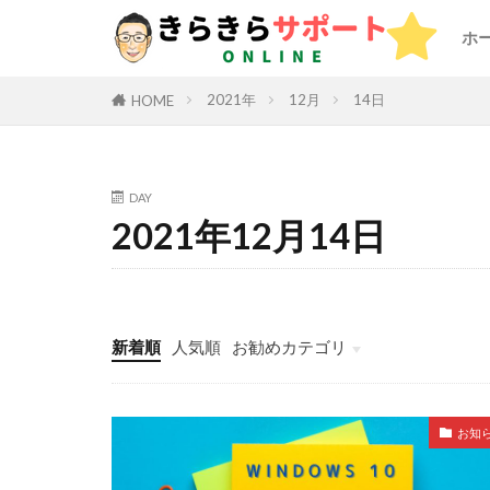
ホ
2021年
12月
14日
HOME
DAY
2021年12月14日
新着順
人気順
お勧めカテゴリ
未分類
お知