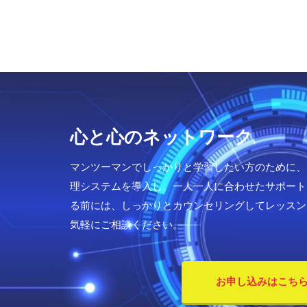
心と心のネットワーク
マンツーマンでしっかりと学習したい方のために、
理システムを導入し、一人一人に合わせたサポ
る前には、しっかりとカウンセリングしてレッスン
気軽にご相談ください。
お申し込みはこち