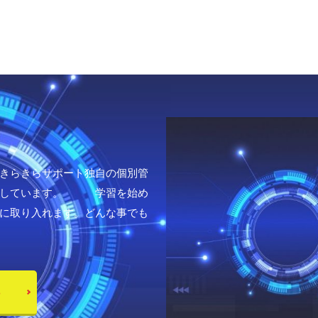
きらきらサポート独自の個別管
ートしています。 学習を始め
に取り入れます。どんな事でも
ら